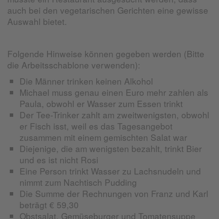
auch bei den vegetarischen Gerichten eine gewisse
Auswahl bietet.
Folgende Hinweise können gegeben werden (Bitte
die Arbeitsschablone verwenden):
Die Männer trinken keinen Alkohol
Michael muss genau einen Euro mehr zahlen als
Paula, obwohl er Wasser zum Essen trinkt
Der Tee-Trinker zahlt am zweitwenigsten, obwohl
er Fisch isst, weil es das Tagesangebot
zusammen mit einem gemischten Salat war
Diejenige, die am wenigsten bezahlt, trinkt Bier
und es ist nicht Rosi
Eine Person trinkt Wasser zu Lachsnudeln und
nimmt zum Nachtisch Pudding
Die Summe der Rechnungen von Franz und Karl
beträgt € 59,30
Obstsalat, Gemüseburger und Tomatensuppe